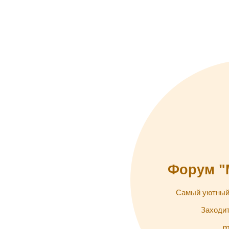
Форум "
Самый уютный
Заходит
m